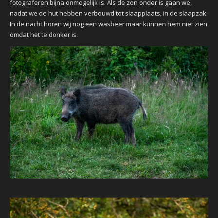
fotograferen bijna onmogelijk is. Als de zon onder is gaan we,
nadat we de hut hebben verbouwd tot slaapplaats, in de slaapzak.
In de nacht horen wij nog een wasbeer maar kunnen hem niet zien
omdat het te donker is.