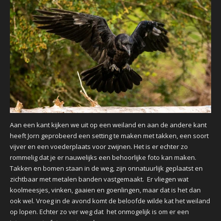
Aan een kant kijken we uit op een weiland en aan de andere kant
heeft Jorn geprobeerd een setting te maken met takken, een soort
vijver en een voederplaats voor zwijnen. Het is er echter zo
rommelig dat je er nauwelijks een behoorlijke foto kan maken.
Takken en bomen staan in de weg, zijn onnatuurlijk geplaatst en
zichtbaar met metalen banden vastgemaakt. Er vliegen wat
koolmeesjes, vinken, gaaien en goenlingen, maar dat is het dan
ook wel. Vroeg in de avond komt de beloofde wilde kat het weiland
op lopen. Echter zo ver weg dat het onmogelijk is om er een