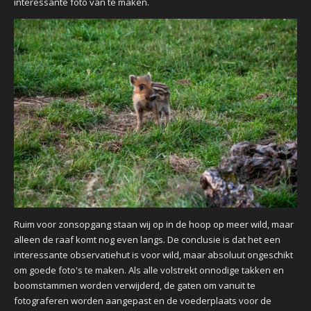
interessante foto van te maken.
Ruim voor zonsopgang staan wij op in de hoop op meer wild, maar
alleen de raaf komt nog even langs. De conclusie is dat het een
interessante observatiehut is voor wild, maar absoluut ongeschikt
om goede foto's te maken. Als alle volstrekt onnodige takken en
boomstammen worden verwijderd, de gaten om vanuit te
fotograferen worden aangepast en de voederplaats voor de