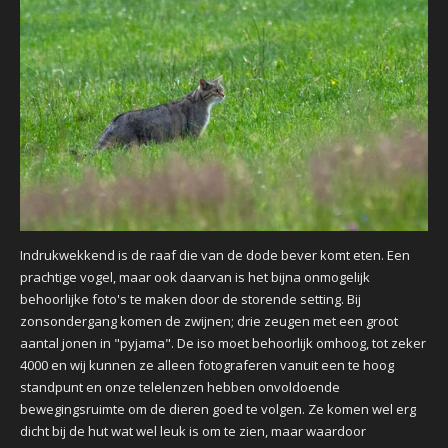
Indrukwekkend is de raaf die van de dode bever komt eten. Een
prachtige vogel, maar ook daarvan is het bijna onmogelijk
behoorlijke foto's te maken door de storende setting. Bij
zonsondergang komen de zwijnen; drie zeugen met een groot
aantal jonen in "pyjama". De iso moet behoorlijk omhoog, tot zeker
4000 en wij kunnen ze alleen fotograferen vanuit een te hoog
standpunt en onze telelenzen hebben onvoldoende
bewegingsruimte om de dieren goed te volgen. Ze komen wel erg
dicht bij de hut wat wel leuk is om te zien, maar waardoor