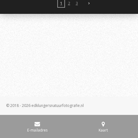
1
2
3
© 2018 - 2026 edklungersnatuurfotografie.nl
E-mailadres
Kaart