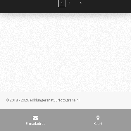
1
2
© 2018 - 2026 edklungersnatuurfotografie.nl
E-mailadres
Kaart