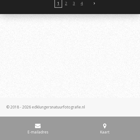
1
2
3
4
© 2018 - 2026 edklungersnatuurfotografie.nl
E-mailadres
Kaart