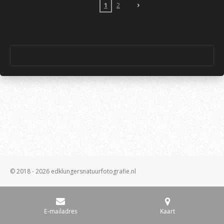
1
2
© 2018 - 2026 edklungersnatuurfotografie.nl
E-mailadres
Kaart